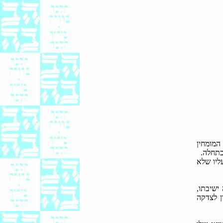
מומחין
כתחלה.
ליו שלא
ישיבתו,
ן לצדקה