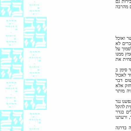
ירות גם
 מהרבה
ר ואוכל
ברים לא
סמוך על
מץ ממנו
פחית את
 סימן ב
ד לאכול
שום דבר
חזק אלא
יה מותר
פשנו נגד
ית להקל
ים בגדר
 ורעתנו
ה בדרגה