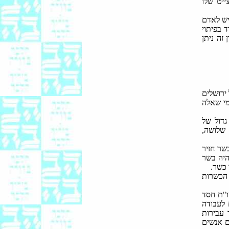
ייט שלו
יש לאדם
 בפיתוי
זה ניתן
ירושלים
מי שאלה
גדול של
 שלושה,
שר חזיר
היה בשר
 כשר.
 הכשרות
ו"ת חסד
 לעבודה
 עבירות
ם אנשים