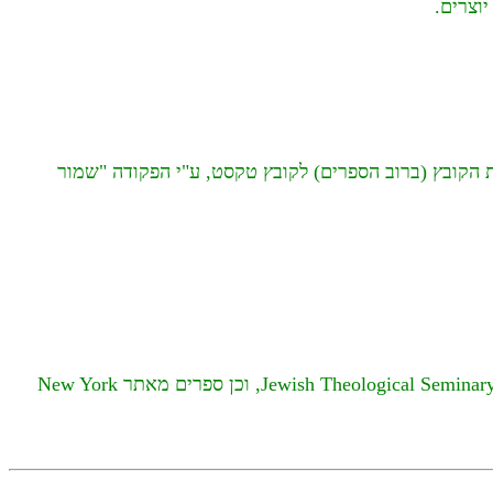
יוצרים.
 הקובץ (ברוב הספרים) לקובץ טקסט, ע"י הפקודה "שמור
. וכן ספרים מאתר הספרייה הלאומית הרוסית, וכן ספרים מאתר Jewish Theological Seminary, וכן ספרים מאתר New York