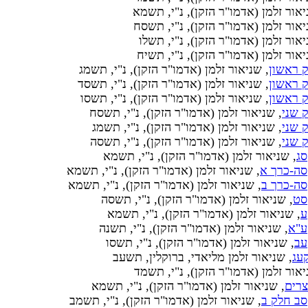
יאור זלמן (אדמו"ר הזקן), נ"י, תשמא
יאור זלמן (אדמו"ר הזקן), נ"י, תשסח
יאור זלמן (אדמו"ר הזקן), נ"י, תשלו
יאור זלמן (אדמו"ר הזקן), נ"י, תשיח
 ראשון
, שניאור זלמן (אדמו"ר הזקן), נ"י, תשמג
 ראשון
, שניאור זלמן (אדמו"ר הזקן), נ"י, תשסד
 ראשון
, שניאור זלמן (אדמו"ר הזקן), נ"י, תשסו
 שני
, שניאור זלמן (אדמו"ר הזקן), נ"י, תשסח
 שני
, שניאור זלמן (אדמו"ר הזקן), נ"י, תשמג
 שני
, שניאור זלמן (אדמו"ר הזקן), נ"י, תשסה
סג
, שניאור זלמן (אדמו"ר הזקן), נ"י, תשמא
סה-כרך א
, שניאור זלמן (אדמו"ר הזקן), נ"י, תשמא
סה-כרך ב
, שניאור זלמן (אדמו"ר הזקן), נ"י, תשמא
סט
, שניאור זלמן (אדמו"ר הזקן), נ"י, תשסה
ע
, שניאור זלמן (אדמו"ר הזקן), נ"י, תשמא
ע"א
, שניאור זלמן (אדמו"ר הזקן), נ"י, תשנה
עב
, שניאור זלמן (אדמו"ר הזקן), נ"י, תשסו
עג
, שניאור זלמן מליאדי, ברוקלין, תשעב
יאור זלמן (אדמו"ר הזקן), נ"י, תשמד
צרים
, שניאור זלמן (אדמו"ר הזקן), נ"י, תשמא
סב חלק ב
, שניאור זלמן (אדמו"ר הזקן), נ"י, תשמב