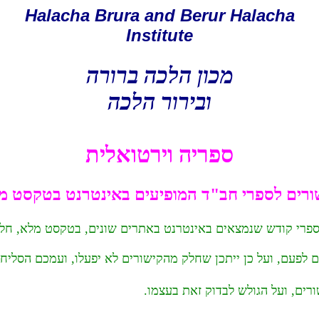
Halacha Brura and Berur Halacha
Institute
מכון הלכה ברורה
ובירור הלכה
ספריה וירטואלית
ורים לספרי חב"ד המופיעים באינטרנט בטקסט מ
ספרי קודש שנמצאים באינטרנט באתרים שונים, בטקסט מלא, חלק
פעם, ועל כן ייתכן שחלק מהקישורים לא יפעלו, ועמכם הסליחה
ים, ועל הגולש לבדוק זאת בעצמו.