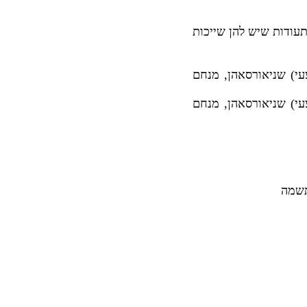
 תשובות ותעודות שיש להן שייכות
עי) שניאורסאהן, מנחם
עי) שניאורסאהן, מנחם
 תשמה