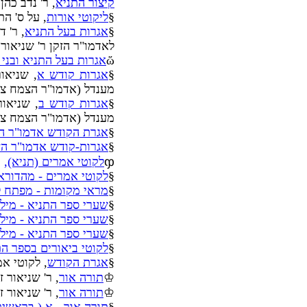
קיצור התניא
, ר' נדב כה
§
ליקוטי אורות
, על ס' ה
§
אגרות בעל התניא
לאדמו"ר הזקן ר' שניאור
ὥ
אגרות בעל התניא ובני 
§
אגרות קודש א
, שניאו
מענדל (אדמו"ר הצמח צדק
§
אגרות קודש ב
, שניאור
מענדל (אדמו"ר הצמח צדק
§
אגרת הקודש אדמו"ר הז
§
אגרות-קודש אדמו"ר הז
ჶ
לקוטי אמרים (תניא),
ר
§
לקוטי אמרים - מהדורא
§
מראי מקומות - מפתח ל
§
שערי ספר התניא - מילו
§
שערי ספר התניא - מילו
§
שערי ספר התניא - מיל
§
לקוטי ביאורים בספר ה
§
אגרת הקודש
, לקוטי אמרי
♔
תורה אור
, ר' שניאור 
♔
תורה אור
, ר' שניאור 