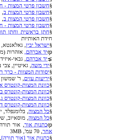
§
חשבון פרטי המצות - ח
§
חשבון פרטי המצות ב
, 
§
חשבון פרטי המצות ב
, 
§
חשבון פרטי המצות - ח"
§
חתן בראשית וחתן תור
חידת האותיות
§
ישראל יבין
, גאלאנטא, 
ჶ
יד אברהם,
אזהרות (מצ
⋧
יד אברהם
, גבאי-איזי
§
ידי משה
, גאיטיין, צבי
§
יסודות המצוות - כרך ר
§
יריעות עזים
, ר' שמשון 
§
כוונת המצות-קונטרס א
§
כוונת המצות-קונטרס ב
§
כוונת המצות-קונטרס ג
,
§
כוונת המצות-קונטרס ד
§
כל המצוה
, בלומנפלד, 
§
כל המצוה
, מוסאיוב, ש
ჶ
כתנות אור
, אור תורה
אחר
, 70 עמ', 3MB
§
כתנות אור [אור תורה]
,