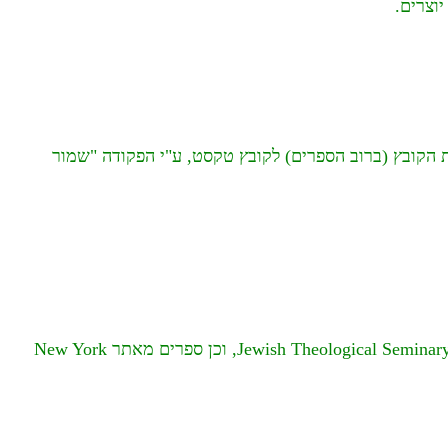
יוצרים.
 הקובץ (ברוב הספרים) לקובץ טקסט, ע"י הפקודה "שמור
. וכן ספרים מאתר הספרייה הלאומית הרוסית, וכן ספרים מאתר Jewish Theological Seminary, וכן ספרים מאתר New York