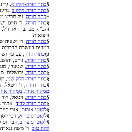
§
כתר תורה-חלק א
, גרינ
§
כתר תורה-חלק ב
, גרינ
≡
כתר תורה
, על תרי"ג מצוות, ר'
§
כתר תורה
זהב" - מכתבי האריז"ל, 
ורפואות
§
כתר תורה
רמוזים בעשרת הדברות, ע
ჶ
כתר תורה
, עם פירוש ע
§
כתר תורה
, ווייס, יהו
§
כתר תורה
, שטערן, מענ
§
כתר תורה
, ירושלים, ת
§
כתר תורה-חלק שני
, תר
§
כתר תורה
, ר' ויטאל, 
ממקור אחר
,
ממקור אחר
§
כתר תורה
, ויטאל, דוד
§
כתר תורה לדוד
, אבנר נ
§
לקוטי אורות
, אורי פייביש ב
§
לקוטי סופר א
, רבי יוס
§
לקוטי סופר ב
, רבי יוסף
לקח טוב
, ר' משה נגארה