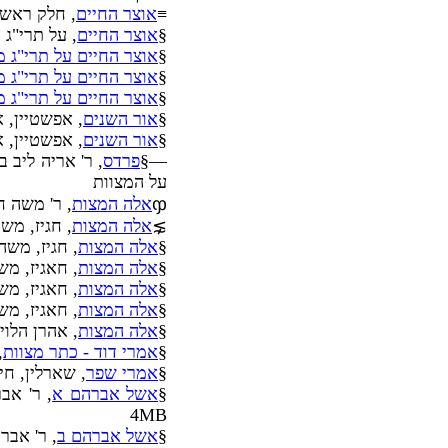
≡
אוצר החיים
, חלק ראשו
§
אוצר החיים
, על תרי"ג
§
אוצר החיים על תרי"ג מ
§
אוצר החיים על תרי"ג מ
§
אוצר החיים על תרי"ג מ
§
אור השנים
, אפשטיין, א
§
אור השנים
, אפשטיין, ארי
—§
פרדס
על המצוות
ჶ
אלה המצות
, ר' משה חגיז
⋧
אלה המצות
, חגיז, משה 
§
אלה המצות
, חגיז, מש
§
אלה המצות
, חאגיז, מ
§
אלה המצות
, חאגיז, מש
§
אלה המצות
, חאגיז, מש
§
אלה המצות
, אהרן הלו
§
אמרי דוד - כתר מצוות
,
§
אמרי שפר
, שארלין, חי
§
אשל אברהם א
4MB
§
אשל אברהם ב
, ר' אברהם 