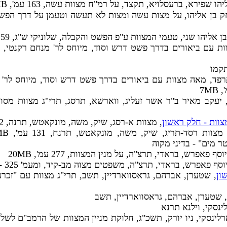
יהו שפירא, ברעסלויא, תקצד, על רמ"ח מצוות עשה, 163 עמ', 10MB
חק בן אליהו, על מצות עשה ומצות לא תעשה וטעמן על דרך הפשט
ן אליהו שני, טעמי המצוות ע"פ הפשט והקבלה, שלוניקי ש"ג, 59 עמ', 10.3MB
תקמו
 תרפד, מאה מצוות עם ביאורים בדרך פשט דרש וסוד, מיוחס לר'
 יעקב מאיר ב"ר אשר זעליג, ווארשא, תרסג, תרי"ג מצוות מסו
צוות - חלק ראשון
, מצוות א-רסג, שיק, משה, מונקאטש, תרנה, 162 עמ', 29MB
וסף פאפרש, בראדי, תרצ"ה, על מנין המצוות, 277 עמ', 20MB
סף פאפרש, בראדי, תרצ"ה, משפטים מצוה מב-קיד, ומעמ' 325 - שו"ת, 343 עמ', 25MB
ון
, שטערן, אברהם, גראסווארדיין, תשב, תרי"ג מצוות עם "זכרנו
, שטערן, אברהם, גראסווארדיין, תשב
לינסקי, וילנא תרנא